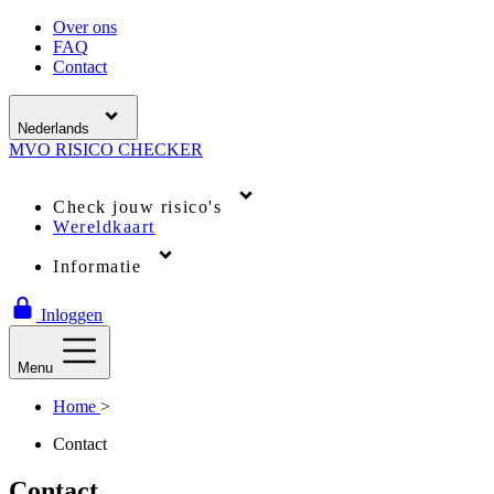
Over ons
FAQ
Contact
Nederlands
MVO
RISICO
CHECKER
Check jouw risico's
Wereldkaart
Informatie
Inloggen
Menu
Home
>
Contact
Contact